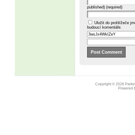
published) (required)
Uložit do prohlížeče j
budoucí komentáře.
Copyright © 2026
Parkin
Powered 