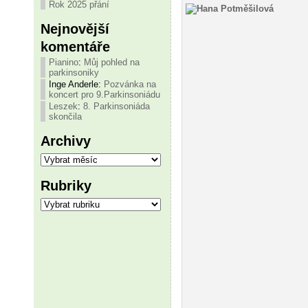
Rok 2025 přání
Nejnovější
komentáře
Pianino
:
Můj pohled na
parkinsoniky
Inge Anderle
:
Pozvánka na
koncert pro 9.Parkinsoniádu
Leszek
:
8. Parkinsoniáda
skončila
Archivy
Archivy
Rubriky
Rubriky