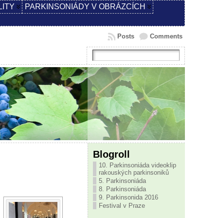
LITY
PARKINSONIÁDY V OBRÁZCÍCH
Posts
Comments
Blogroll
10. Parkinsoniáda videoklip
rakouských parkinsoniků
5. Parkinsoniáda
8. Parkinsoniáda
9. Parkinsonida 2016
Festival v Praze