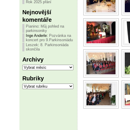
Rok 2025 přání
Nejnovější
komentáře
Pianino
:
Můj pohled na
parkinsoniky
Inge Anderle
:
Pozvánka na
koncert pro 9.Parkinsoniádu
Leszek
:
8. Parkinsoniáda
skončila
Archivy
Archivy
Rubriky
Rubriky