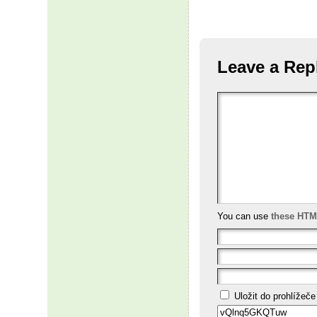
Leave a Rep
You can use
these HTM
Uložit do prohlížeč