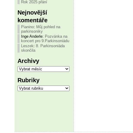
Rok 2025 přání
Nejnovější
komentáře
Pianino
:
Můj pohled na
parkinsoniky
Inge Anderle
:
Pozvánka na
koncert pro 9.Parkinsoniádu
Leszek
:
8. Parkinsoniáda
skončila
Archivy
Archivy
Rubriky
Rubriky