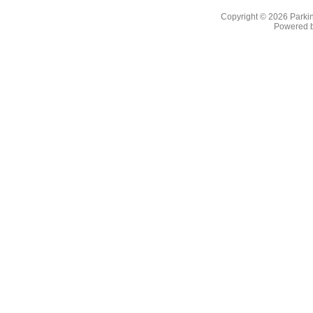
Copyright © 2026
Parkin
Powered 