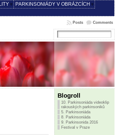
LITY
PARKINSONIÁDY V OBRÁZCÍCH
Posts
Comments
Blogroll
10. Parkinsoniáda videoklip
rakouských parkinsoniků
5. Parkinsoniáda
8. Parkinsoniáda
9. Parkinsonida 2016
Festival v Praze