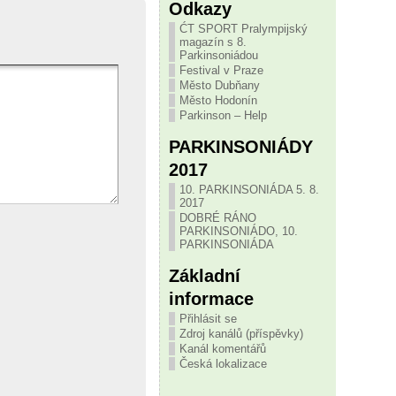
Odkazy
ĆT SPORT Pralympijský
magazín s 8.
Parkinsoniádou
Festival v Praze
Město Dubňany
Město Hodonín
Parkinson – Help
PARKINSONIÁDY
2017
10. PARKINSONIÁDA 5. 8.
2017
DOBRÉ RÁNO
PARKINSONIÁDO, 10.
PARKINSONIÁDA
Základní
informace
Přihlásit se
Zdroj kanálů (příspěvky)
Kanál komentářů
Česká lokalizace