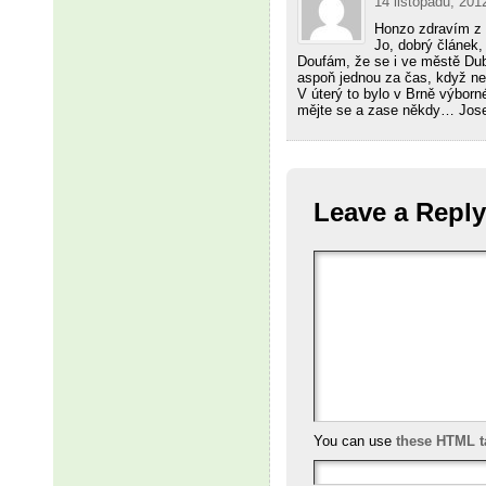
14 listopadu, 201
Honzo zdravím z 
Jo, dobrý článek,
Doufám, že se i ve městě D
aspoň jednou za čas, když ne
V úterý to bylo v Brně výborn
mějte se a zase někdy… Jos
Leave a Reply
You can use
these HTML t