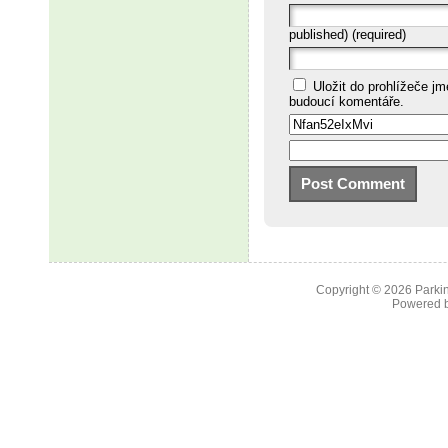
published) (required)
Uložit do prohlížeče j
budoucí komentáře.
Copyright © 2026
Parkin
Powered 