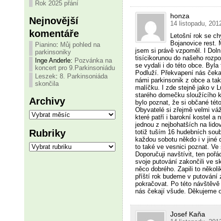
Rok 2025 přání
honza
Nejnovější
14 listopadu, 201
komentáře
Letošní rok se ch
Bojanovice rest. 
Pianino
:
Můj pohled na
jsem si právě vzpoměl. I Doln
parkinsoniky
tisícikorunou do našeho rozpo
Inge Anderle
:
Pozvánka na
se vydali i do této obce. Byla
koncert pro 9.Parkinsoniádu
Podluží. Překvapení nás čeka
Leszek
:
8. Parkinsoniáda
námi parkinsonik z obce a také
skončila
malíčku. I zde stejně jako v 
starého domečku sloužícího k 
Archivy
bylo poznat, že si občané této
Obyvatelé si zřejmě velmi váži
Archivy
které patří i barokní kostel a
jednou z nejbohatších na lido
Rubriky
totiž tuším 16 hudebních sou
každou sobotu někdo i v jiné 
Rubriky
to také ve vesnici poznat. Ve
Doporučuji navštívit, ten poř
svoje putování zakončili ve 
něco dobrého. Zapili to několik
příští rok budeme v putování z
pokračovat. Po této návštěvě
nás čekají všude. Děkujeme o
Josef Kaňa