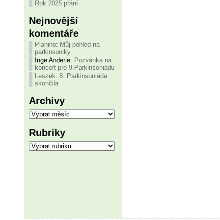
Rok 2025 přání
Nejnovější
komentáře
Pianino
:
Můj pohled na
parkinsoniky
Inge Anderle
:
Pozvánka na
koncert pro 9.Parkinsoniádu
Leszek
:
8. Parkinsoniáda
skončila
Archivy
Archivy
Rubriky
Rubriky