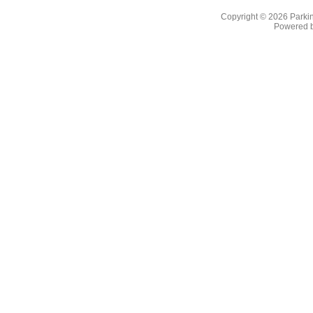
Copyright © 2026
Parkin
Powered 