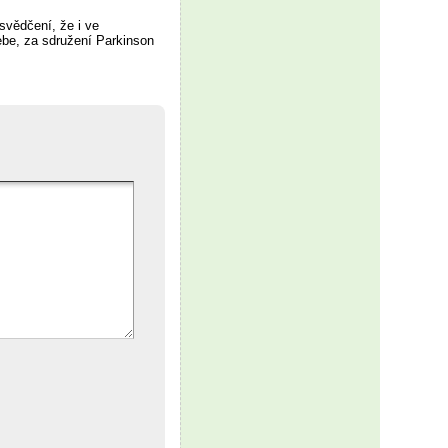
svědčení, že i ve
ebe, za sdružení Parkinson