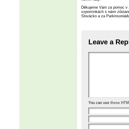
Děkujeme Vám za pomoc v bo
vzpomínkách s námi zůstanet
Slovácko a za Parkinsoniád
Leave a Rep
You can use
these HTM