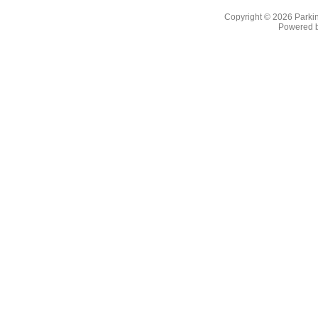
Copyright © 2026
Parkin
Powered 