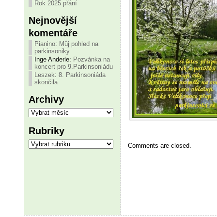
Rok 2025 přání
Nejnovější
komentáře
Pianino
:
Můj pohled na
parkinsoniky
Inge Anderle
:
Pozvánka na
koncert pro 9.Parkinsoniádu
Leszek
:
8. Parkinsoniáda
skončila
Archivy
Archivy
Rubriky
Rubriky
Comments are closed.