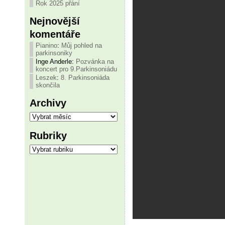
Rok 2025 přání
Nejnovější
komentáře
Pianino
:
Můj pohled na
parkinsoniky
Inge Anderle
:
Pozvánka na
koncert pro 9.Parkinsoniádu
Leszek
:
8. Parkinsoniáda
skončila
Archivy
Archivy
Rubriky
Rubriky