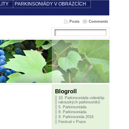
LITY
PARKINSONIÁDY V OBRÁZCÍCH
Posts
Comments
Blogroll
10. Parkinsoniáda videoklip
rakouských parkinsoniků
5. Parkinsoniáda
8. Parkinsoniáda
9. Parkinsonida 2016
Festival v Praze