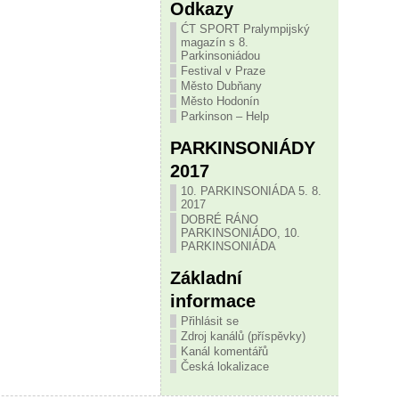
Odkazy
ĆT SPORT Pralympijský
magazín s 8.
Parkinsoniádou
Festival v Praze
Město Dubňany
Město Hodonín
Parkinson – Help
PARKINSONIÁDY
2017
10. PARKINSONIÁDA 5. 8.
2017
DOBRÉ RÁNO
PARKINSONIÁDO, 10.
PARKINSONIÁDA
Základní
informace
Přihlásit se
Zdroj kanálů (příspěvky)
Kanál komentářů
Česká lokalizace