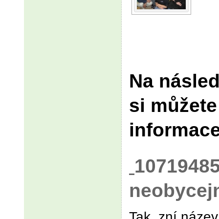
Na násled
si můžete
informac
10719485
neobycej
Tak zní název