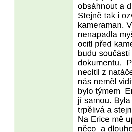
obsáhnout a de
Stejně tak i o
kameraman. V 
nenapadla myš
ocitl před ka
budu součástí 
dokumentu. Př
necítil z natá
nás neměl vidi
bylo týmem Er
jí samou. Byla
trpělivá a stej
Na Erice mě u
něco a dlouho