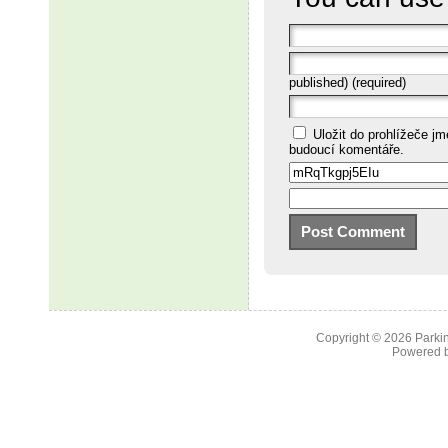
published) (required)
Uložit do prohlížeče j
budoucí komentáře.
Copyright © 2026
Parkin
Powered 