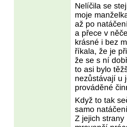
Nelíčila se ste
moje manželka.
až po natáčení
a přece v něče
krásné i bez 
říkala, že je p
že se s ní do
to asi bylo tě
nezůstávají u 
prováděné činn
Když to tak se
samo natáčení
Z jejich strany