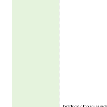
Podrobnosti o koncertu se nach