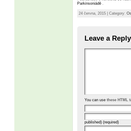
Parkinsoniádě .
24 června, 2015 | Category:
Os
Leave a Reply
You can use
these HTML t
published) (required)