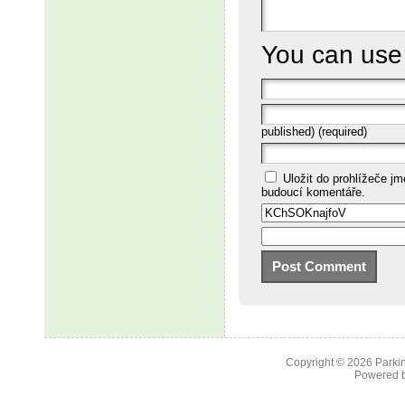
You can us
published) (required)
Uložit do prohlížeče j
budoucí komentáře.
Copyright © 2026
Parkin
Powered 