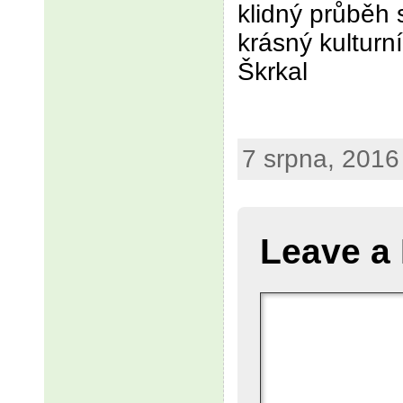
klidný průběh 
krásný kultur
Škrkal
7 srpna, 2016
Leave a