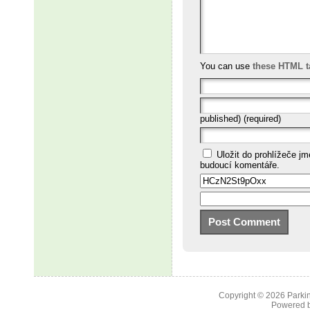
You can use
these HTML t
published) (required)
Uložit do prohlížeče j
budoucí komentáře.
Copyright © 2026
Parkin
Powered 