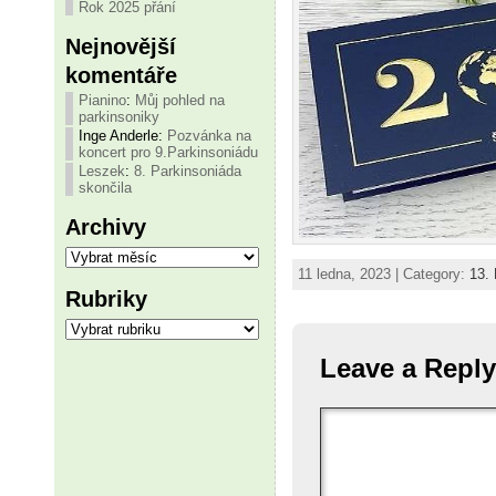
Rok 2025 přání
Nejnovější
komentáře
Pianino
:
Můj pohled na
parkinsoniky
Inge Anderle
:
Pozvánka na
koncert pro 9.Parkinsoniádu
Leszek
:
8. Parkinsoniáda
skončila
Archivy
Archivy
11 ledna, 2023 | Category:
13.
Rubriky
Rubriky
Leave a Reply