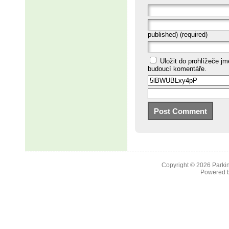
published) (required)
Uložit do prohlížeče j
budoucí komentáře.
Copyright © 2026
Parkin
Powered 