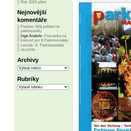
Rok 2025 přání
Nejnovější
komentáře
Pianino
:
Můj pohled na
parkinsoniky
Inge Anderle
:
Pozvánka na
koncert pro 9.Parkinsoniádu
Leszek
:
8. Parkinsoniáda
skončila
Archivy
Archivy
Rubriky
Rubriky