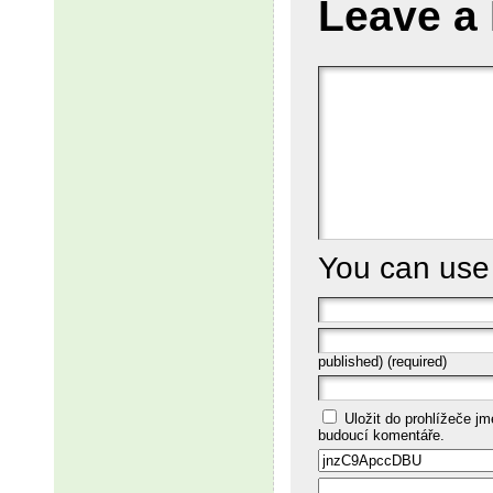
Leave a
You can us
published) (required)
Uložit do prohlížeče j
budoucí komentáře.