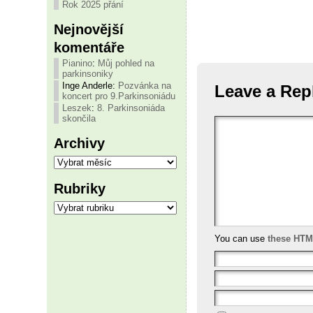
Rok 2025 přání
Nejnovější
komentáře
Pianino
:
Můj pohled na
parkinsoniky
Inge Anderle
:
Pozvánka na
Leave a Rep
koncert pro 9.Parkinsoniádu
Leszek
:
8. Parkinsoniáda
skončila
Archivy
Archivy
Rubriky
Rubriky
You can use
these HTM