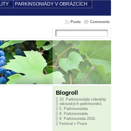
LITY
PARKINSONIÁDY V OBRÁZCÍCH
Posts
Comments
Blogroll
10. Parkinsoniáda videoklip
rakouských parkinsoniků
5. Parkinsoniáda
8. Parkinsoniáda
9. Parkinsonida 2016
Festival v Praze