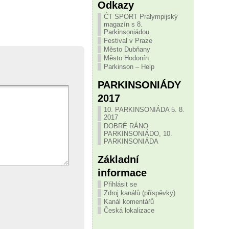
Odkazy
ĆT SPORT Pralympijský
magazín s 8.
Parkinsoniádou
Festival v Praze
Město Dubňany
Město Hodonín
Parkinson – Help
PARKINSONIÁDY
2017
10. PARKINSONIÁDA 5. 8.
2017
DOBRÉ RÁNO
PARKINSONIÁDO, 10.
PARKINSONIÁDA
Základní
informace
Přihlásit se
Zdroj kanálů (příspěvky)
Kanál komentářů
Česká lokalizace