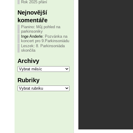
Rok 2025 přání
Nejnovější
komentáře
Pianino
:
Můj pohled na
parkinsoniky
Inge Anderle
:
Pozvánka na
koncert pro 9.Parkinsoniádu
Leszek
:
8. Parkinsoniáda
skončila
Archivy
Archivy
Rubriky
Rubriky