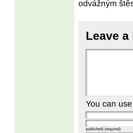
odvážným štěst
Leave a
You can us
published) (required)