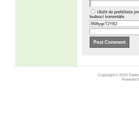
Uložit do prohlížeče j
budoucí komentáře.
Copyright © 2026
Parkin
Powered 