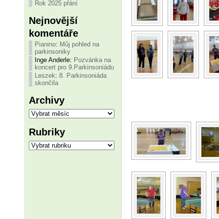
Rok 2025 přání
Nejnovější
komentáře
Pianino
:
Můj pohled na
parkinsoniky
Inge Anderle
:
Pozvánka na
koncert pro 9.Parkinsoniádu
Leszek
:
8. Parkinsoniáda
skončila
Archivy
Archivy
Rubriky
Rubriky