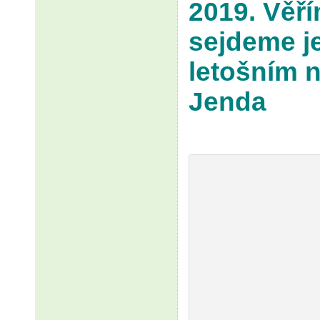
2019. Věří
sejdeme je
letošním n
Jenda