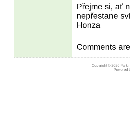
Přejme si, ať 
nepřestane svít
Honza
Comments are 
Copyright © 2026
Parkin
Powered 