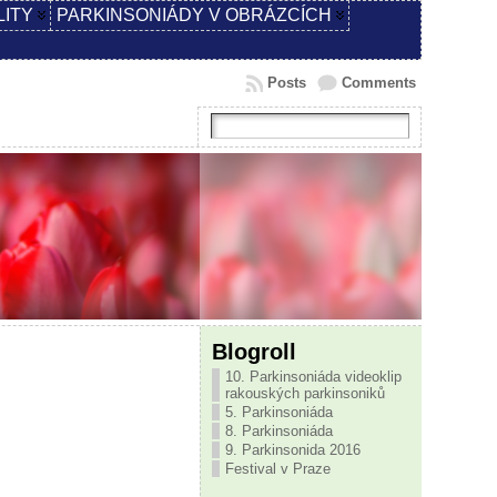
LITY
PARKINSONIÁDY V OBRÁZCÍCH
Posts
Comments
Blogroll
10. Parkinsoniáda videoklip
rakouských parkinsoniků
5. Parkinsoniáda
8. Parkinsoniáda
9. Parkinsonida 2016
Festival v Praze