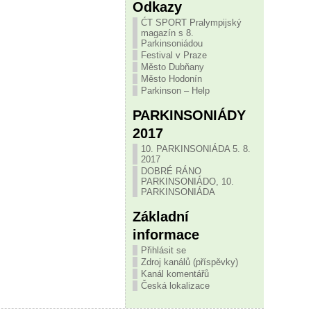
Odkazy
ĆT SPORT Pralympijský
magazín s 8.
Parkinsoniádou
Festival v Praze
Město Dubňany
Město Hodonín
Parkinson – Help
PARKINSONIÁDY
2017
10. PARKINSONIÁDA 5. 8.
2017
DOBRÉ RÁNO
PARKINSONIÁDO, 10.
PARKINSONIÁDA
Základní
informace
Přihlásit se
Zdroj kanálů (příspěvky)
Kanál komentářů
Česká lokalizace