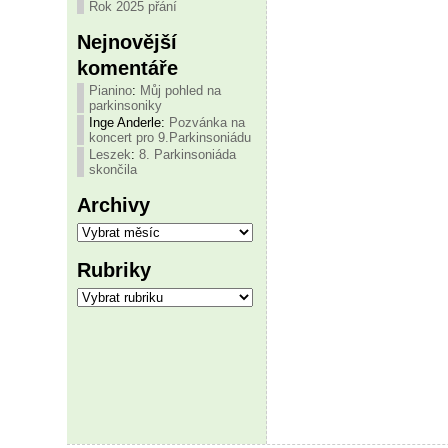
Rok 2025 přání
Nejnovější
komentáře
Pianino
:
Můj pohled na
parkinsoniky
Inge Anderle
:
Pozvánka na
koncert pro 9.Parkinsoniádu
Leszek
:
8. Parkinsoniáda
skončila
Archivy
Archivy
Rubriky
Rubriky