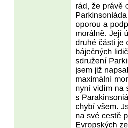
rád, že právě 
Parkinsoniáda 
oporou a podp
morálně. Její 
druhé části je 
báječných lid
sdružení Park
jsem již napsa
maximální mor
nyní vidím na 
s Parakinsoniá
chybí všem. J
na své cestě 
Evropských ze