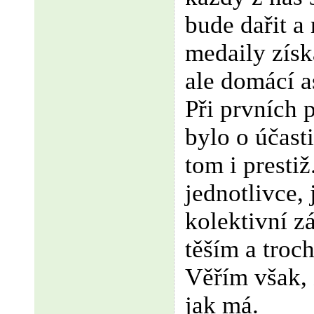
bude dařit a
medaily získ
ale domácí a
Při prvních 
bylo o účasti
tom i presti
jednotlivce, 
kolektivní zá
těším a troch
Věřím však,
jak má.