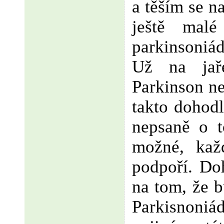
a těším se na
ještě malé
parkinsoni
Už na jař
Parkinson ne
takto dohodl
nepsaně o t
možné, kaž
podpoří. Do
na tom, že 
Parkisnon