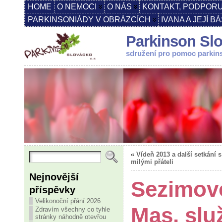
HOME
O NEMOCI
O NÁS
KONTAKT, PODPORU
PARKINSONIÁDY V OBRÁZCÍCH
IVANA A JEJÍ B
Parkinson Slo
sdružení pro pomoc parki
«
Vídeň 2013 a další setkání s
milými přáteli
Nejnovější
Sezimovo
příspěvky
Velikonoční přání 2026
Mas, slu
Zdravím všechny co tyhle
stránky náhodně otevřou