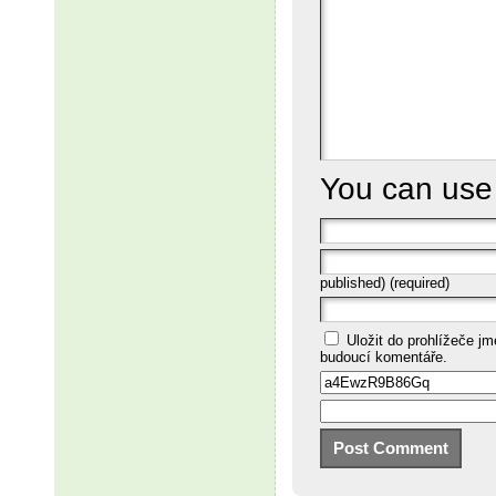
You can us
published) (required)
Uložit do prohlížeče j
budoucí komentáře.